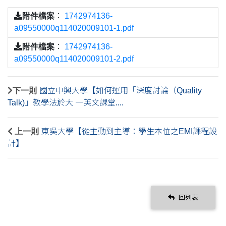
附件檔案
：
1742974136-
a09550000q114020009101-1.pdf
附件檔案
：
1742974136-
a09550000q114020009101-2.pdf
下一則
國立中興大學【如何運用「深度討論（Quality
Talk)」教學法於大 一英文課堂....
上一則
東吳大學【從主動到主導：學生本位之EMI課程設
計】
回列表