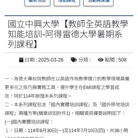
最新消息
培訓課程
活動與演講
國立中興大學【教師全英語教學
知能培訓-阿得雷德大學暑期系
列課程】
日期 : 2025-03-26
分類 :
點閱 : 508
一、為使大專校院教師在以英語作為教學媒介的教學現場具備
更多元之技巧與實務工具，提升學生在EMI課程之學習成
效，特於114年辦理本系列課程。
二、本系列課程包含「國內實體培訓課程」及「國外移地培訓
課程」兩種方案(簡章詳如附件1)，相關資訊擇要說明如下：
(一)國內實體培訓課程：
１、日期：114年6月30日(一)至114年7月10日(四)，共36小時