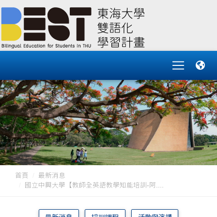
首頁
最新消息
國立中興大學【教師全英語教學知能培訓-阿....