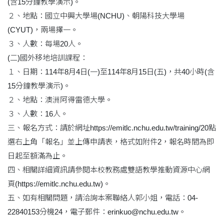
(含15分鐘教學演示)。
２、地點：國立中興大學場(NCHU)、朝陽科技大學場
(CYUT)，兩場擇一。
３、人數：每場20人。
(二)國外移地培訓課程：
１、日期：114年8月4日(一)至114年8月15日(五)，共40小時(含
15分鐘教學演示)。
２、地點：澳洲阿得雷德大學。
３、人數：16人。
三、報名方式：請於網址https://emitlc.nchu.edu.tw/training/20點
選右上角「報名」並上傳申請表，格式如附件2，報名時間為即
日起至額滿為止。
四、相關詳細資訊請參閱本校教務處雙語教學推動資源中心網
頁(https://emitlc.nchu.edu.tw)。
五、如有相關問題，請洽詢本案聯絡人郭小姐，電話：04-
22840153分機24，電子郵件：erinkuo@nchu.edu.tw。