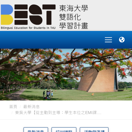
首頁
最新消息
東吳大學【從主動到主導：學生本位之EMI課....