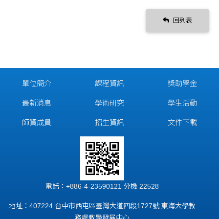
回列表
單位簡介
課程資訊
獎助學金
最新消息
學術研究
學生活動
師資成員
招生資訊
文件下載
電話：+886-4-23590121 分機 22528
地址：407224 台中市西屯區臺灣大道四段1727號 東海大學教
務處教學發展中心