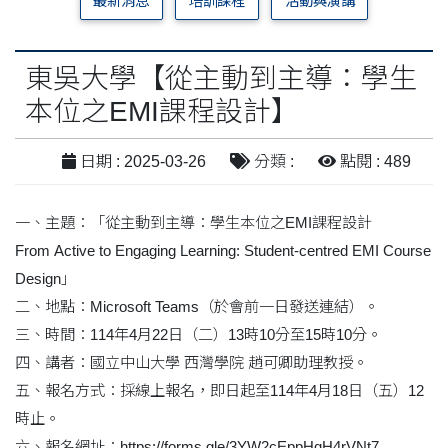
最新消息
培訓課程
活動與演講
東吳大學【從主動到主導：學生
本位之EMI課程設計】
日期 : 2025-03-26
分類 :
點閱 : 489
一、主題：「從主動到主導：學生本位之EMI課程設計
From Active to Engaging Learning: Student-centred EMI Course
Design」
二、地點：Microsoft Teams（於會前一日發送連結）。
三、時間：114年4月22日（二）13時10分至15時10分。
四、講者：國立中山大學 西灣學院 趙可卿助理教授。
五、報名方式：採線上報名，即日起至114年4月18日（五）12
時止。
六、報名網址：https://forms.gle/3YW2cEppHqH4rVNt7