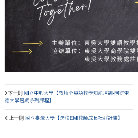
下一則
國立中興大學【教師全英語教學知能培訓-阿得雷
德大學暑期系列課程】
上一則
國立臺灣大學【跨校EMI教師成長社群計畫】