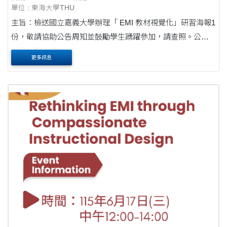
單位 : 東海大學THU
主旨：檢送國立嘉義大學辦理「 EMI 教材視覺化」研習海報1
份，敬請協助公告周知並鼓勵學生踴躍參加，請查照。公文
說明： 一、本研習為英語教學(EMI)教學助理培訓活動。
更多訊息
二、研習內容： (一)主題：不只美觀還....