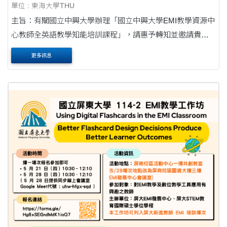
單位 : 東海大學THU
主旨：有關國立中興大學辦理「國立中興大學EMI教學資源中
心教師全英語教學知能培訓課程」，請惠予轉知並邀請貴校
教師踴躍報名，請查照。公文 說明： 一、為積極落實教育部
更多訊息
高等教育國際化之願景，強化大專院校教師....