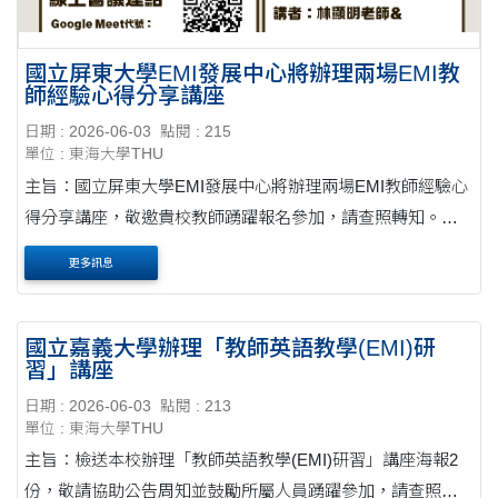
國立屏東大學EMI發展中心將辦理兩場EMI教
師經驗心得分享講座
日期 : 2026-06-03
點閱 : 215
單位 : 東海大學THU
主旨：國立屏東大學EMI發展中心將辦理兩場EMI教師經驗心
得分享講座，敬邀貴校教師踴躍報名參加，請查照轉知。公
文 說明： 一、為提升大學教師專業英語授課能力，促進跨校
更多訊息
教師交流合作，並配合大專校院雙語化學習計....
國立嘉義大學辦理「教師英語教學(EMI)研
習」講座
日期 : 2026-06-03
點閱 : 213
單位 : 東海大學THU
主旨：檢送本校辦理「教師英語教學(EMI)研習」講座海報2
份，敬請協助公告周知並鼓勵所屬人員踴躍參加，請查照。