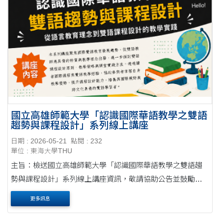
國立高雄師範大學「認識國際華語教學之雙語
趨勢與課程設計」系列線上講座
日期 : 2026-05-21
點閱 : 232
單位 : 東海大學THU
主旨：檢送國立高雄師範大學「認識國際華語教學之雙語趨
勢與課程設計」系列線上講座資訊，敬請協助公告並鼓勵所
屬人員踴躍參加，請查照。公文 說明： 一、為協助教師與師
更多訊息
資培育生掌握國際華語教育與雙語課程發展....