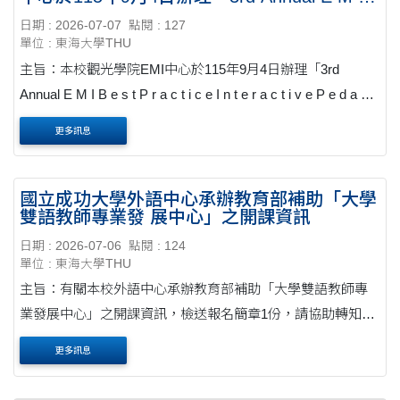
B e s t P r a c t i c e I n t e r a c t i v e P e d
日期 : 2026-07-07
點閱 : 127
a g o g y Conference」
單位 : 東海大學THU
主旨：本校觀光學院EMI中心於115年9月4日辦理「3rd
Annual E M I B e s t P r a c t i c e I n t e r a c t i v e P e d a g o
g y Conference」，函邀所屬相關領域教師踴躍報名參加，請
更多訊息
查照轉知。公文 說明： 一、目的：中華大學觀光學院以院
為....
國立成功大學外語中心承辦教育部補助「大學
雙語教師專業發 展中心」之開課資訊
日期 : 2026-07-06
點閱 : 124
單位 : 東海大學THU
主旨：有關本校外語中心承辦教育部補助「大學雙語教師專
業發展中心」之開課資訊，檢送報名簡章1份，請協助轉知貴
校教師，請查照。公文 說明： 一、旨揭大學雙語教師專業發
更多訊息
展中心開設ESP PD科學領域課程之課程資訊....