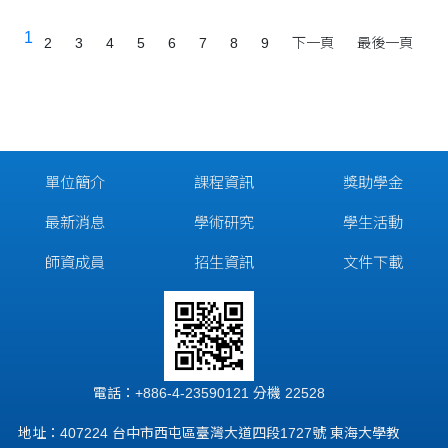
1
2
3
4
5
6
7
8
9
下一頁
最後一頁
單位簡介
課程資訊
獎助學金
最新消息
學術研究
學生活動
師資成員
招生資訊
文件下載
電話：+886-4-23590121 分機 22528
地址：407224 台中市西屯區臺灣大道四段1727號 東海大學教