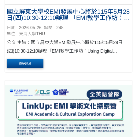
國立屏東大學校EMI發展中心將於115年5月28
日(四)10:30-12:10辦理 「EMI教學工作坊：
Using Digital Flashcards in the EMI
日期 : 2026-05-26
點閱 : 248
Classroom:Better Flashcard Design
單位 : 東海大學THU
Decisions Produce Better Learner
Outcomes」
公文 主旨：國立屏東大學EMI發展中心將於115年5月28日
(四)10:30-12:10辦理「EMI教學工作坊：Using Digital
Flashcards in the EMI Classroom:Better Flashcard Design
更多訊息
Decisions Produce Better Learner Outcomes」，敬邀貴校教
師踴躍報名參加，請查照轉知....