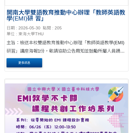
開南大學雙語教育推動中心辦理「教師英語教
學(EMI)研 習」
日期 : 2026-05-30
點閱 : 205
單位 : 東海大學THU
主旨：檢送本校雙語教育推動中心辦理「教師英語教學(EMI)
研習」講座海報1份，敬請協助公告周知並鼓勵所屬人員踴躍
參加，請查照。公文 說明： 一、講座內容： (一)講座主題：
更多訊息
Rethinking EMI through Compassionate Instructional ....