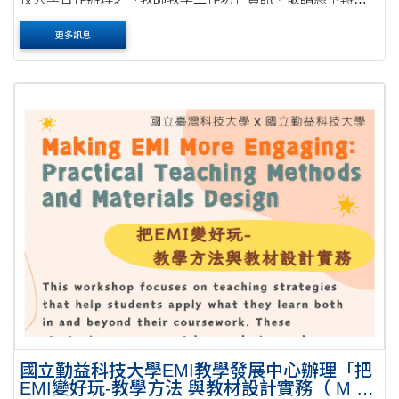
並鼓勵貴校教師踴躍報名參加，請查照。公文 說明： 一、為
更多訊息
協助各大專院校提升EMI課程之教師教學知能....
國立勤益科技大學EMI教學發展中心辦理「把
EMI變好玩-教學方法 與教材設計實務（ M a