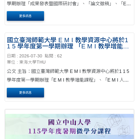
學期辦理「成果發表暨國際研討會」、「論文徵稿」、「EMI
教師教學增能及教學助理培訓系列講座」及「跨校公開觀議
更多訊息
課」，詳如說明，請惠予轉知並鼓勵貴校師生踴躍....
國立臺灣師範大學 E M I 教學資源中心將於1
1 5 學年度第一學期辦理 「E M I 教學增能課
程」、「E M I 人才與領導課程」及 「EMI教
日期 : 2026-07-30
點閱 : 62
師專業社群補助計劃」
單位 : 東海大學THU
公文 主旨：國立臺灣師範大學 E M I 教學資源中心將於1 1 5
學年度第一學期辦理「E M I 教學增能課程」、「E M I 人才
與領導課程」及「EMI教師專業社群補助計劃」，詳如說明，
更多訊息
請惠予轉知並邀請貴校師生踴躍報名參加，請....