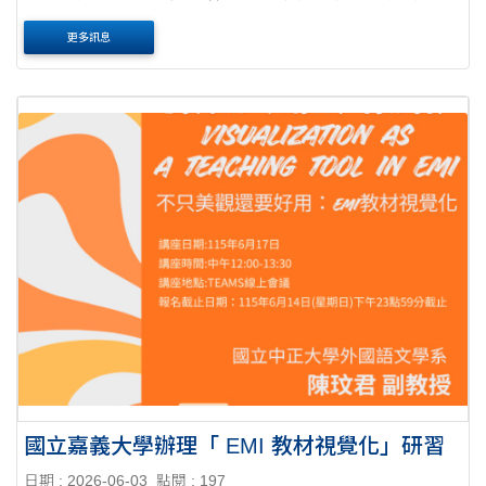
公文 說明： 一、講座資訊： (一)第1場(115年6月16日) １、
更多訊息
講座主題：EMI海外師資培訓分享會。 ....
國立嘉義大學辦理「 EMI 教材視覺化」研習
日期 : 2026-06-03
點閱 : 197