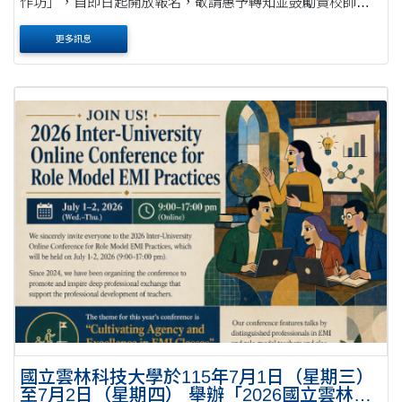
作坊」，自即日起開放報名，敬請惠予轉知並鼓勵貴校師生
踴躍報名參加，請查照。公文 說明： 一、本中心將舉辦
更多訊息
【EMI線上工作坊】，特邀臺灣大學電機工程學系 ....
國立雲林科技大學於115年7月1日（星期三）
至7月2日（星期四） 舉辦「2026國立雲林科