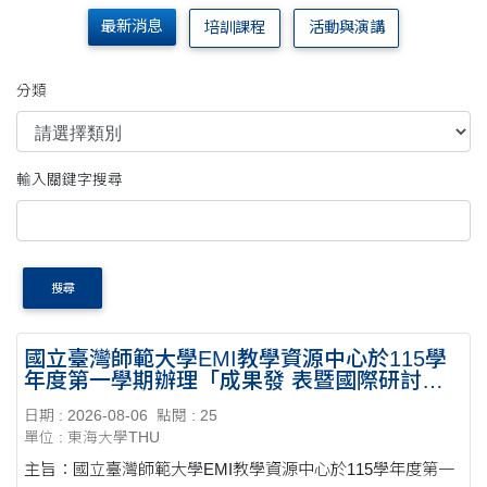
最新消息
培訓課程
活動與演講
分類
輸入關鍵字搜尋
搜尋
國立臺灣師範大學EMI教學資源中心於115學
年度第一學期辦理「成果發 表暨國際研討
會」、「論文徵稿」、「EMI教師教學增能 及
日期 : 2026-08-06
點閱 : 25
教學助理培訓系列講座」及「跨校公開觀議
單位 : 東海大學THU
課」
主旨：國立臺灣師範大學EMI教學資源中心於115學年度第一