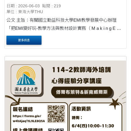
k i n g E M I M o r e E n g a g i n g : Practical
日期 : 2026-06-03
點閱 : 219
Teaching Methods and Materials Design） 工
單位 : 東海大學THU
作坊
公文 主旨：有關國立勤益科技大學EMI教學發展中心辦理
「把EMI變好玩-教學方法與教材設計實務（ M a k i n g E M I
M o r e E n g a g i n g : Practical Teaching Methods and
更多訊息
Materials Design） 工作坊，敬請協助公告並邀請貴校教師踴
躍參加....