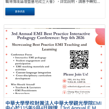
職場情境論壇暨基地成立大會》，詳如說明，請惠予轉知並
邀請貴校教師踴躍報名參加，請查照。 說明： 一、本校EMI
更多訊息
教學資源中心(以下簡稱本中心)配合2030雙....
中華大學學校財團法人中華大學觀光學院EMI
中心於115年9月4日辦理「3rd Annual E M I