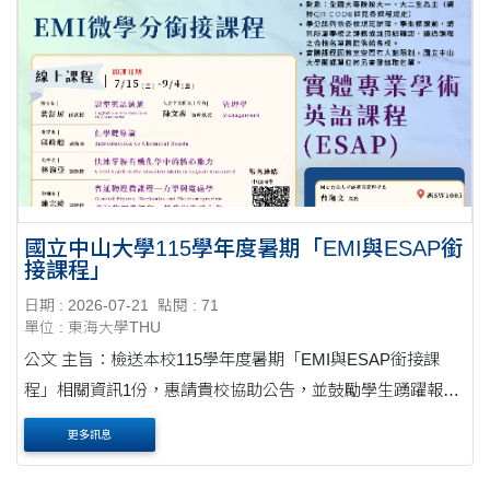
國立中山大學115學年度暑期「EMI與ESAP銜
接課程」
日期 : 2026-07-21
點閱 : 71
單位 : 東海大學THU
公文 主旨：檢送本校115學年度暑期「EMI與ESAP銜接課
程」相關資訊1份，惠請貴校協助公告，並鼓勵學生踴躍報名
參加，請查照。 說明： 一、為協助大專校院學生銜接全英語
更多訊息
授課（EMI）環境，提升專業學科之英語溝通....