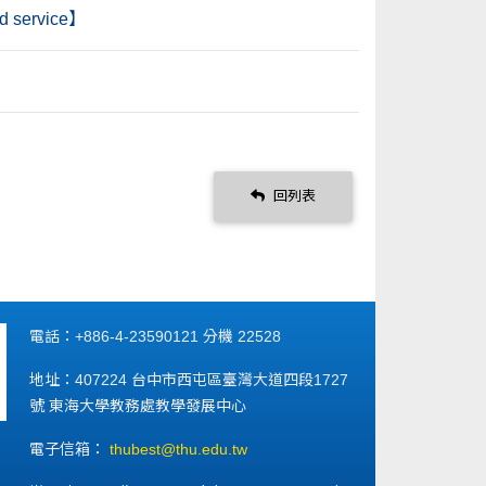
d service】
回列表
電話：+886-4-23590121 分機 22528
地址：407224 台中市西屯區臺灣大道四段1727
號 東海大學教務處教學發展中心
電子信箱：
thubest@thu.edu.tw