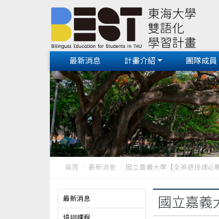
最新消息
計畫介紹
團隊成員
首頁
最新消息
國立嘉義大學【全英語授課必
最新消息
國立嘉義
培訓課程