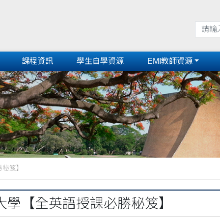
課程資訊
學生自學資源
EMI教師資源
勝秘笈】
大學【全英語授課必勝秘笈】