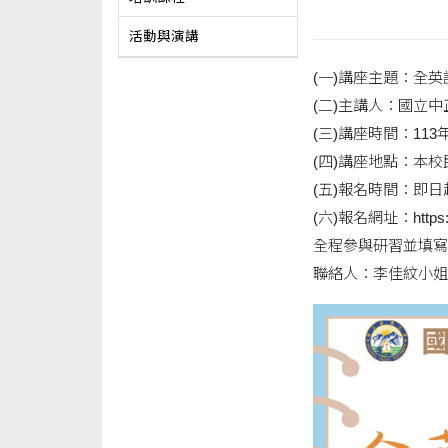
活動與演講
(一)講座主題：全英語授
(二)主講人：國立
(三)講座時間：113
(四)講座地點：本
(五)報名時間：即日起
(六)報名網址：https://
全程參與研習並填寫
聯絡人：李佳紋小姐或蔡任貴