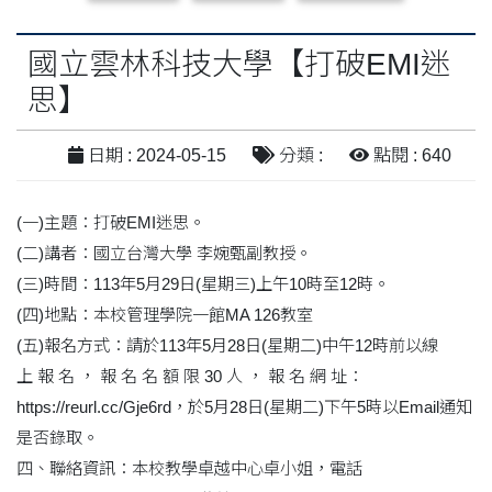
國立雲林科技大學【打破EMI迷
思】
日期 : 2024-05-15
分類 :
點閱 : 640
(一)主題：打破EMI迷思。
(二)講者：國立台灣大學 李婉甄副教授。
(三)時間：113年5月29日(星期三)上午10時至12時。
(四)地點：本校管理學院一館MA 126教室
(五)報名方式：請於113年5月28日(星期二)中午12時前以線
上 報 名 ， 報 名 名 額 限 30 人 ， 報 名 網 址：
https://reurl.cc/Gje6rd，於5月28日(星期二)下午5時以Email通知
是否錄取。
四、聯絡資訊：本校教學卓越中心卓小姐，電話