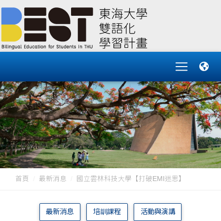
首頁
最新消息
國立雲林科技大學【打破EMI迷思】
最新消息
培訓課程
活動與演講