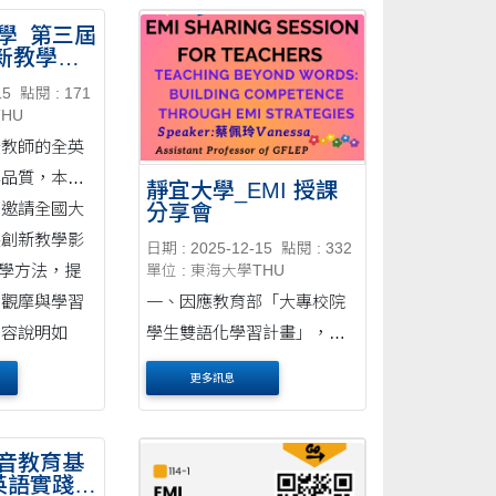
授進行EMI教師
Conference），提升各大專
學_第三屆
創新教學課
校院及高中職校教師英語授
徵件辦法
下： (一)場次一 １、主....
課（EMI）之教學效能，海
15
點閱 : 171
THU
報如附件，敬邀參加。 二、
升教師的全英
時間：2026....
學品質，本校
靜宜大學_EMI 授課
，邀請全國大
分享會
製創新教學影
日期 : 2025-12-15
點閱 : 332
教學方法，提
單位 : 東海大學THU
相觀摩與學習
一、因應教育部「大專校院
內容說明如
學生雙語化學習計畫」，規
對象：全國大
劃《EMI 授課分享會》，旨
更多訊息
在提升大專院校EMI教師的
專業知能，協助教師精進
EMI教學技巧，持續發展EMI
音教育基
英語實踐力
課程之實務成效。 二、主