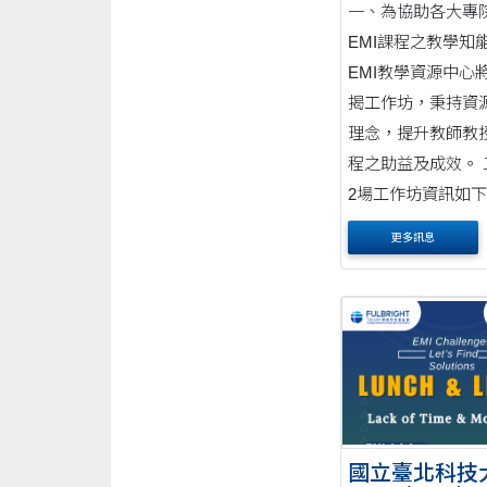
一、為協助各大專
EMI課程之教學知
EMI教學資源中心
揭工作坊，秉持資
理念，提升教師教授
程之助益及成效。 
2場工作坊資訊如下：
1場 １、主題：數
更多訊息
以很....
國立臺北科技