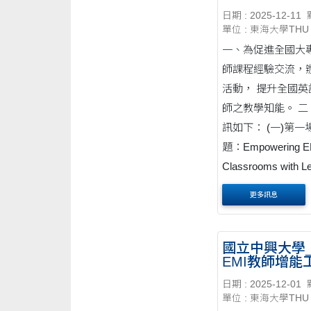
日期 : 2025-12-11
單位 : 東海大學THU
一、為促進全國大
師課程經驗交流，
活動， 提升全國英
師之教學知能。 二
訊如下： (一)第一
題：Empowering E
Classrooms with Le
Centered AI。 ２、講者：國
更多訊息
立中正大學 外國語文.
國立中興大學_
EMI教師增能
日期 : 2025-12-01
單位 : 東海大學THU