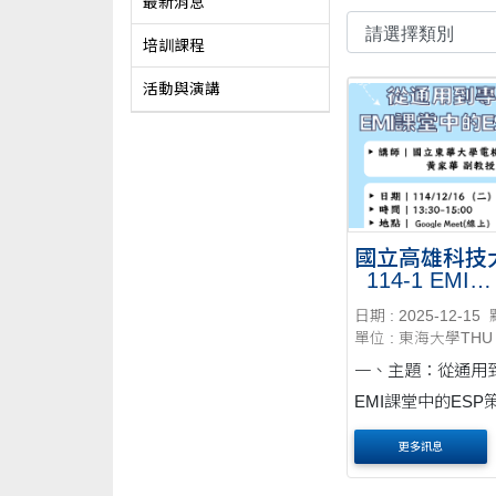
最新消息
培訓課程
活動與演講
國立高雄科技
_114-1 EMI
WORKSHOP
日期 : 2025-12-15
單位 : 東海大學THU
一、主題：從通用
EMI課堂中的ESP
二、講師：國立東
更多訊息
機工程學系 黃家華
三、時間：114/12