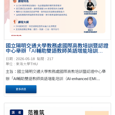
國立陽明交通大學教務處國際高教培訓暨認證
中心舉辦「AI輔助雙語教師英語增能培訓
（AI-enhanced EMI Teacher Language and
日期 : 2026-05-18
點閱 : 217
Teaching Enhancement）」
單位 : 東海大學THU
主旨：國立陽明交通大學教務處國際高教培訓暨認證中心舉
辦「AI輔助雙語教師英語增能培訓（AI-enhanced EMI
Teacher Language and Teaching Enhancement）」，惠請轉
更多訊息
知教師踴躍參與，請查照。公文 說明： 一、「AI輔助雙語教
師英語增....