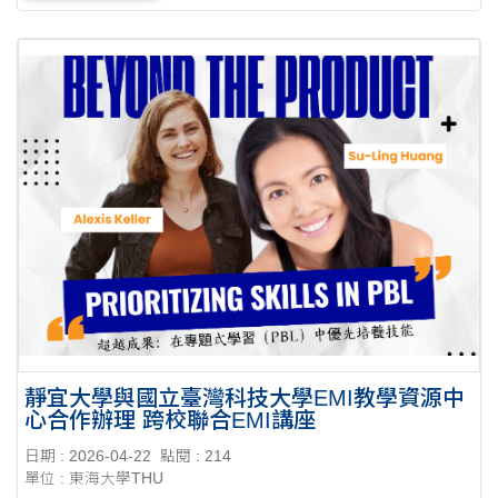
靜宜大學與國立臺灣科技大學EMI教學資源中
心合作辦理 跨校聯合EMI講座
日期 : 2026-04-22
點閱 : 214
單位 : 東海大學THU