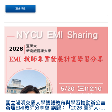
EMI 教學實踐線上研討會」，敬請惠予公告並鼓勵貴校教師
更多訊息
踴躍投稿發表，請查照。公文 說明： 一、為促進全....
國立陽明交通大學雙語教育與學習推動辦公室
辦理EMI教師分享會 講題：「2026 臺師大-新