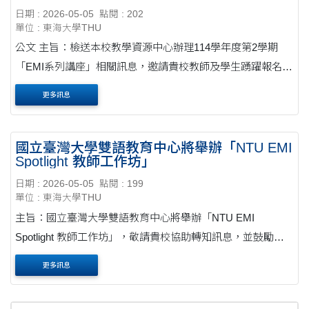
日期 : 2026-05-05
點閱 : 202
單位 : 東海大學THU
公文 主旨：檢送本校教學資源中心辦理114學年度第2學期
「EMI系列講座」相關訊息，邀請貴校教師及學生踴躍報名參
加，請查照。 說明： 一、為響應雙語教學政策， 提升師生於
更多訊息
「全英語授課」（English as a Medium of....
國立臺灣大學雙語教育中心將舉辦「NTU EMI
Spotlight 教師工作坊」
日期 : 2026-05-05
點閱 : 199
單位 : 東海大學THU
主旨：國立臺灣大學雙語教育中心將舉辦「NTU EMI
Spotlight 教師工作坊」，敬請貴校協助轉知訊息，並鼓勵師
長報名參加，請查照。公文 說明： 一、旨揭活動邀請全英語
更多訊息
授課專業講師分享與討論，增加教師對全英語授課之研....