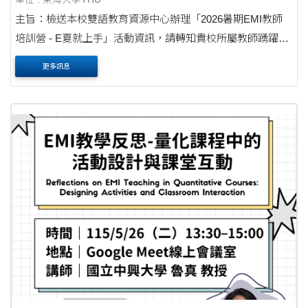
主旨：檢送本校雙語教育資源中心辦理「2026暑期EMI教師
培訓營 - E夏就上手」活動資訊，請轉知貴校所屬教師踴躍報
名參加，請查照。公文 說明： 一、為提升大學教師全英語授
更多訊息
課能力，並促進跨校教師交流協作，本校雙語....