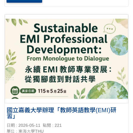
廣度，並促進校際EMI教學交流，本校EMI資源中心特辦....
國立嘉義大學辦理「教師英語教學(EMI)研
習」
日期 : 2026-05-11
點閱 : 221
單位 : 東海大學THU