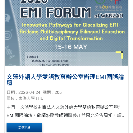
文藻外語大學雙語教育辦公室辦理EMI國際論
壇
日期 : 2026-04-24
點閱 : 205
單位 : 東海大學THU
主旨：文藻學校財團法人文藻外語大學雙語教育辦公室辦理
EMI國際論壇，敬請鼓勵教師踴躍參加並惠允公告周知，請查
照。公文 說明： 一、旨揭論壇資訊如下： (一)演講主題：創
更多訊息
新路徑之EMI全球在地化：連結跨學科雙....