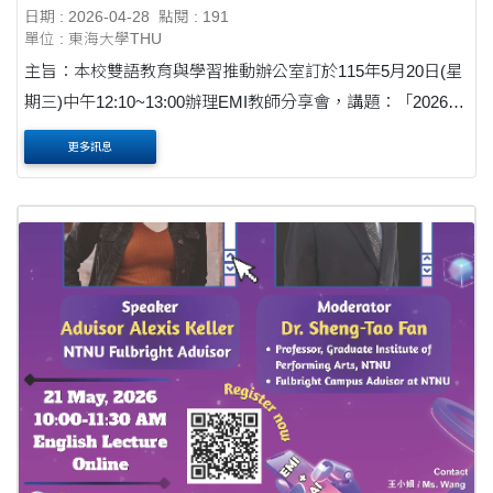
南威爾斯大學 EMI 教師專業發展計畫學習分
日期 : 2026-04-28
點閱 : 191
享」
單位 : 東海大學THU
主旨：本校雙語教育與學習推動辦公室訂於115年5月20日(星
期三)中午12:10~13:00辦理EMI教師分享會，講題：「2026臺
師大-新南威爾斯大學 EMI 教師專業發展計畫學習分享」，請
更多訊息
查照轉知。公文 說明： 一、講座主題：「2026臺....