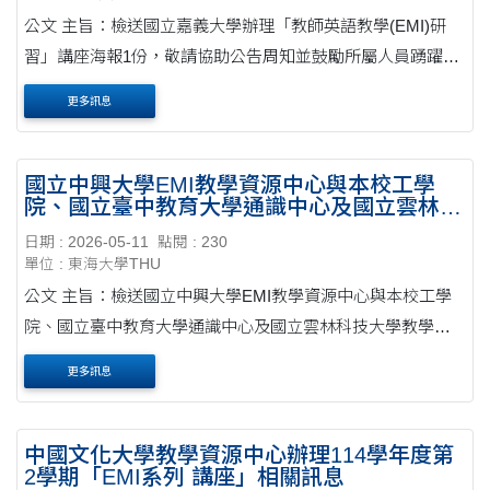
公文 主旨：檢送國立嘉義大學辦理「教師英語教學(EMI)研
習」講座海報1份，敬請協助公告周知並鼓勵所屬人員踴躍參
加，請查照。 說明： 一、講座內容： (一) 講座主題： S u s t
更多訊息
a i n a b l e E M I P r o f e s s i o n a l D....
國立中興大學EMI教學資源中心與本校工學
院、國立臺中教育大學通識中心及國立雲林科
技大學教學卓越中心合作辦理之4場EMI
日期 : 2026-05-11
點閱 : 230
Together!系列工作坊資訊
單位 : 東海大學THU
公文 主旨：檢送國立中興大學EMI教學資源中心與本校工學
院、國立臺中教育大學通識中心及國立雲林科技大學教學卓
越中心合作辦理之4場EMI Together!系列工作坊資訊，敬請惠
更多訊息
予轉知並鼓勵貴校教師踴躍報名參加，請查照。 ....
中國文化大學教學資源中心辦理114學年度第
2學期「EMI系列 講座」相關訊息