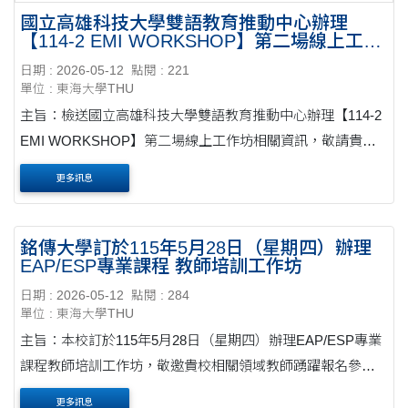
國立高雄科技大學雙語教育推動中心辦理
【114-2 EMI WORKSHOP】第二場線上工作
坊
日期 : 2026-05-12
點閱 : 221
單位 : 東海大學THU
主旨：檢送國立高雄科技大學雙語教育推動中心辦理【114-2
EMI WORKSHOP】第二場線上工作坊相關資訊，敬請貴校
惠予公告周知，鼓勵教師報名參加，請查照。公文 說明：
更多訊息
一、主題： Reflections on EMI Teaching in Quantitative
Courses: Des....
銘傳大學訂於115年5月28日（星期四）辦理
EAP/ESP專業課程 教師培訓工作坊
日期 : 2026-05-12
點閱 : 284
單位 : 東海大學THU
主旨：本校訂於115年5月28日（星期四）辦理EAP/ESP專業
課程教師培訓工作坊，敬邀貴校相關領域教師踴躍報名參
加，請查照。公文 說明： 一、為提升教師EAP/ESP之深度與
更多訊息