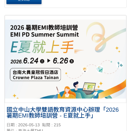
Designing a Discipline-Specific ESAP Course: A Backward
Design Approach。 二、....
國立中山大學雙語教育資源中心辦理「2026
暑期EMI教師培訓營 - E夏就上手」
日期 : 2026-05-13
點閱 : 215
單位 : 東海大學THU