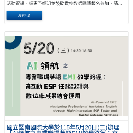
活動資訊，請惠予轉知並鼓勵貴校教師踴躍報名參加，請查
照。公文 說明： 一、為協助全國大專院校教師提升以全英語
更多訊息
進行專業領域授課之教學知能，本校與逢甲大....
國立暨南國際大學於115年5月20日(三)辦理