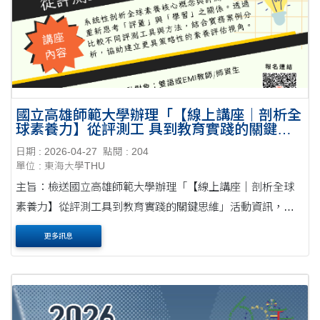
國立高雄師範大學辦理「【線上講座｜剖析全
球素養力】從評測工 具到教育實踐的關鍵思
維」活動資訊
日期 : 2026-04-27
點閱 : 204
單位 : 東海大學THU
主旨：檢送國立高雄師範大學辦理「【線上講座｜剖析全球
素養力】從評測工具到教育實踐的關鍵思維」活動資訊，敬
請協助公告並鼓勵所屬人員踴躍參加，請查照。公文 說明：
更多訊息
一、為強化教師全球素養與素養導向評量知....