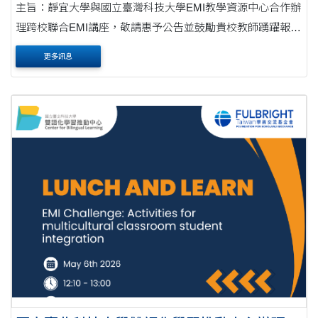
主旨：靜宜大學與國立臺灣科技大學EMI教學資源中心合作辦
理跨校聯合EMI講座，敬請惠予公告並鼓勵貴校教師踴躍報名
參加，請查照。公文 說明： 一、為協助各大專院校提升EMI
更多訊息
課程之教學知能，本校外語教學中心和國立臺....