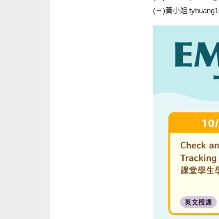
(三)黃小姐 tyhuang102