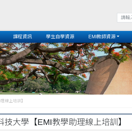
課程資訊
學生自學資源
EMI教師資源
助理線上培訓】
科技大學【EMI教學助理線上培訓】