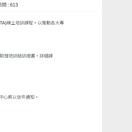
閱 : 613
I TA)線上培訓課程。以推動各大專
學助理培訓結訓證書。詳細課
本中心將以信件通知。