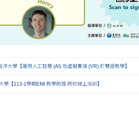
洋大學【運用人工智慧 (AI) 及虛擬實境 (VR) 於雙語教學】
學【113-1學期EMI 教學助理 跨校線上培訓】