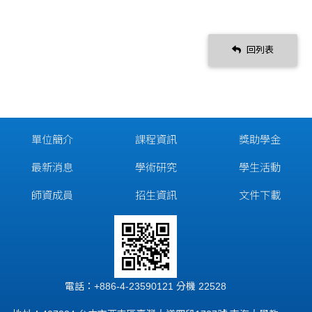
回列表
單位簡介
課程資訊
獎助學金
最新消息
學術研究
學生活動
師資成員
招生資訊
文件下載
電話：+886-4-23590121 分機 22528