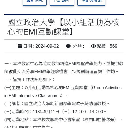
最新消息
培訓課程
活動與演講
國立政治大學【以小組活動為核
心的EMI互動課堂】
日期 : 2024-09-02
分類 :
點閱 : 569
一、本校教發中心為協助教師精進EMI課程教學能力，並提供教
師彼此交流分享EMI教學經驗機會，特規劃辦理旨揭工作坊。
二、旨揭工作坊訊息如下：
(一)主題：以小組活動為核心的EMI互動課堂（Group Activities
in EMI Interactive Classrooms）。
(二)講者：國立政治大學創新國際學院歐子綺助理教授。
(三)活動時間：113年9月11日（三）12：00 - 14：00。
(四)活動地點：本校校友服務中心會議室（校門口駐警隊旁）。
(五)使用語言：中文為主。