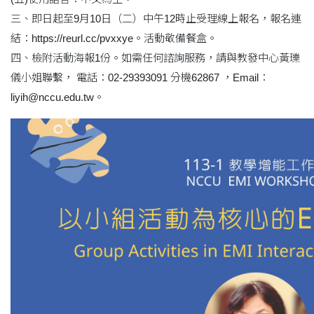
三、即日起至9月10日（二）中午12時止受理線上報名，報名連
結：https://reurl.cc/pvxxye。活動敬備餐盒。
四、檢附活動海報1份。如需任何諮詢服務，請與教發中心黃瓅
儀小姐聯繫， 電話：02-29393091 分機62867 ，Email：
liyih@nccu.edu.tw。