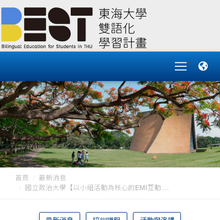
首頁
最新消息
國立政治大學【以小組活動為核心的EMI互動....