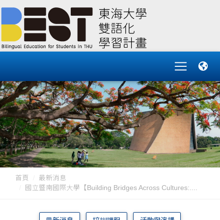
首頁
最新消息
國立暨南國際大學【Building Bridges Across Cultures:....