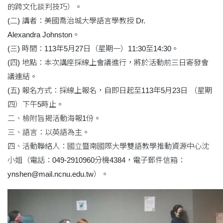
的跨文化談判技巧）。
(二) 講者：美國喬治城大學語言學教授 Dr.
Alexandra Johnston。
(三) 時間：113年5月27日（星期一）11:30至14:30。
(四) 地點：本次講座採線上會議進行，將於活動前三日寄發會
議連結。
(五) 報名方式：採線上報名，自即日起至113年5月23日 （星期
四）下午5時止。
二、檢附旨揭活動海報1份。
三、語言：以英語為主。
四、活動聯絡人：國立暨南國際大學雙語教學推動資源中心沈
小姐（電話：049-2910960分機4384，電子郵件信箱：
ynshen@mail.ncnu.edu.tw）。