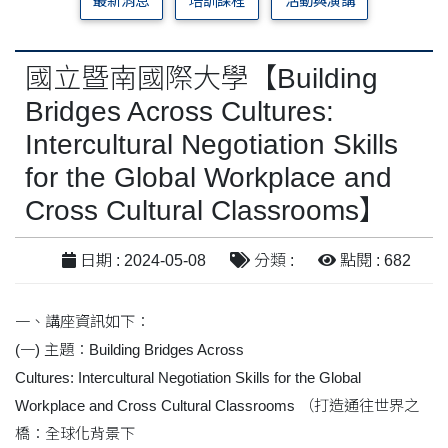
最新消息
培訓課程
活動與演講
國立暨南國際大學【Building
Bridges Across Cultures:
Intercultural Negotiation Skills
for the Global Workplace and
Cross Cultural Classrooms】
日期 : 2024-05-08
分類 :
點閱 : 682
一、講座資訊如下：
(一) 主題：Building Bridges Across
Cultures: Intercultural Negotiation Skills for the Global
Workplace and Cross Cultural Classrooms （打造通往世界之
橋：全球化背景下