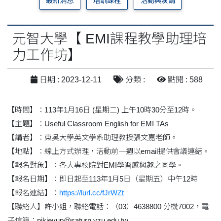
最新消息
培訓課程
活動與演講
元智大學【 EMI課程教學助理培
力工作坊】
日期 : 2023-12-11
分類 :
點閱 : 588
【時間】：113年1月16日 (星期二) 上午10時30分至12時。
【主題】：Useful Classroom English for EMI TAs
【講者】：東吳大學英文學系助理教授張文嘉老師。
【地點】：線上方式辦理，活動前一週以email提供會議連結。
【報名對象】：各大專校院對EMI學習感興趣之同學。
【報名日期】：即日起至113年1月5日（星期五）中午12時
【報名連結】：
https://lurl.cc/fJrWZt
【聯絡人】許小姐，聯絡電話：（03）4638800 分機7002，電
子信箱：nikievup@saturn.yzu.edu.tw