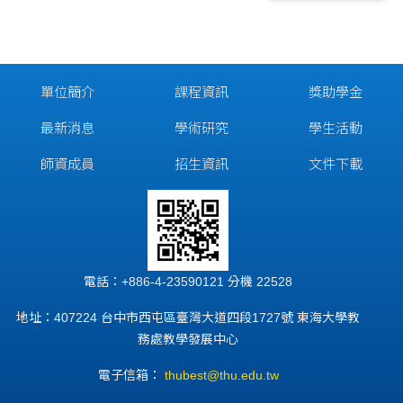
單位簡介
課程資訊
獎助學金
最新消息
學術研究
學生活動
師資成員
招生資訊
文件下載
電話：+886-4-23590121 分機 22528
地址：407224 台中市西屯區臺灣大道四段1727號 東海大學教
務處教學發展中心
電子信箱：
thubest@thu.edu.tw