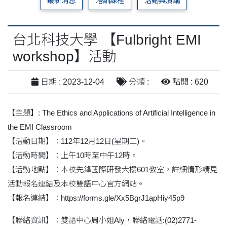
最新消息
培訓課程
活動與演講
台北科技大學 【Fulbright EMI
workshop】活動
日期 : 2023-12-04
分類 :
點閱 : 620
【主題】: The Ethics and Applications of Artificial Intelligence in
the EMI Classroom
【活動日期】：112年12月12日(星期二)。
【活動時間】：上午10時至中午12時。
【活動地點】：本校先鋒國際研發大樓601教室，詳細情形請見
活動報名連結及本校雙語中心官方網站。
【報名連結】：https://forms.gle/Xx5BgrJ1apHiy45p9
【聯絡資訊】：雙語中心周小姐Aly，聯絡電話:(02)2771-