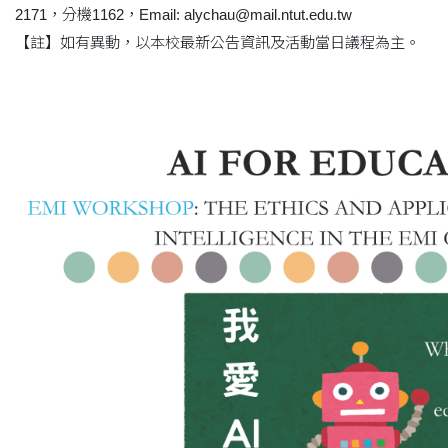
2171，分機1162，Email: alychau@mail.ntut.edu.tw
【註】如有異動，以本校最新公告資訊及活動當日議程為主。