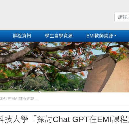
課程資訊
學生自學資源
EMI教師資源
T在EMI課程規劃....
技大學「探討Chat GPT在EMI
」