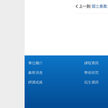
上一則
國立嘉義
單位簡介
課程資訊
最新消息
學術研究
師資成員
招生資訊