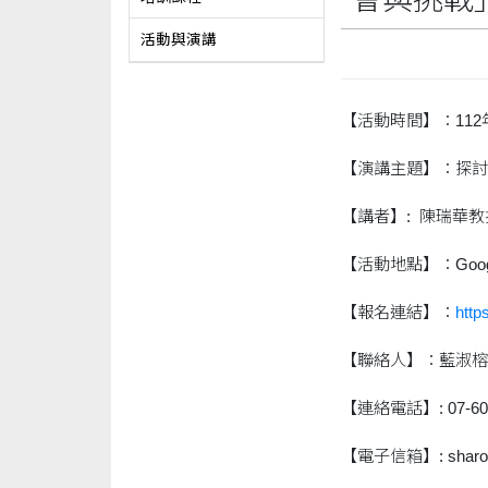
活動與演講
【活動時間】：112年1
【演講主題】：探討C
【講者】: 陳瑞華
【活動地點】：Googl
【報名連結】：
http
【聯絡人】：藍淑榕
【連絡電話】: 07-60
【電子信箱】: sharonl