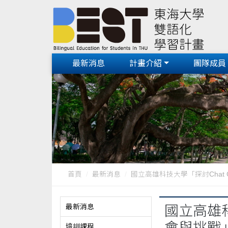
最新消息
計畫介紹
團隊成員
首頁
最新消息
國立高雄科技大學「探討Chat GP
最新消息
國立高雄科
會與挑戰
培訓課程