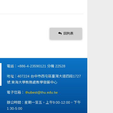
回列表
電話：+886-4-23590121 分機 22528
地址：407224 台中市西屯區臺灣大道四段1727
號 東海大學教務處教學發展中心
電子信箱：
thubest@thu.edu.tw
辦公時間：星期一至五，上午9:00-12:00，下午
1:30-5:00