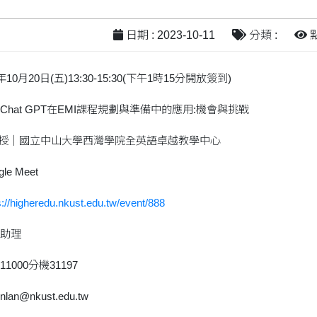
日期 : 2023-10-11
分類 :
點
0月20日(五)13:30-15:30(下午1時15分開放簽到)
hat GPT在EMI課程規劃與準備中的應用:機會與挑戰
教授｜國立中山大學西灣學院全英語卓越教學中心
e Meet
s://higheredu.nkust.edu.tw/event/888
助理
11000分機31197
an@nkust.edu.tw