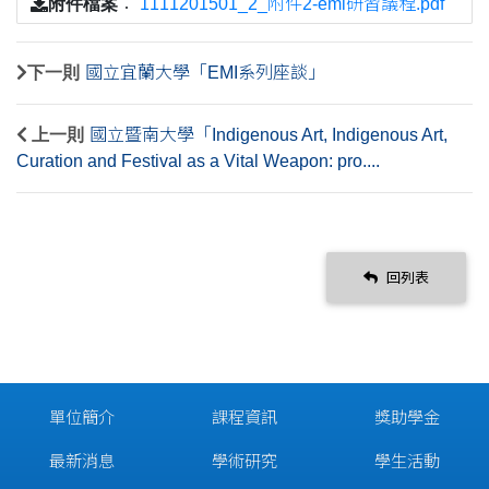
附件檔案
：
1111201501_2_附件2-emi研習議程.pdf
下一則
國立宜蘭大學「EMI系列座談」
上一則
國立暨南大學「Indigenous Art, Indigenous Art,
Curation and Festival as a Vital Weapon: pro....
回列表
單位簡介
課程資訊
獎助學金
最新消息
學術研究
學生活動