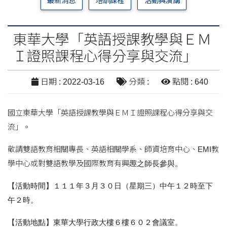
最新消息
培訓課程
活動與演講
東華大學「英語授課教學與ＥＭ
Ｉ證照課程心得分享與交流」
日期 : 2022-03-16
分類 :
點閱 : 640
國立東華大學「英語授課教學與ＥＭＩ證照課程心得分享與交
流」。
敬請雙語教育相關專長、英語相關學系、師資培育中心、EMI教
學中心或對雙語教學及國際教育有興趣
之師長參與。
【活動時間】１１１年３月３０日（星期三）中午１２時至下
午２時。
【活動地點】東華大學行政大樓６樓６０２會議室。