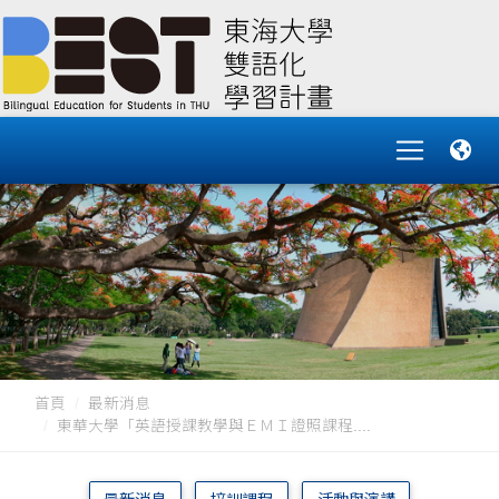
首頁
最新消息
東華大學「英語授課教學與ＥＭＩ證照課程....