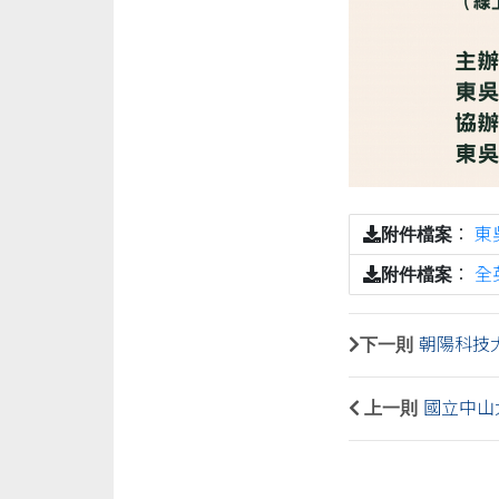
附件檔案
：
東
附件檔案
：
全
下一則
朝陽科技
上一則
國立中山大