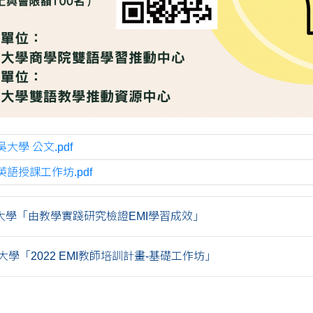
吳大學 公文.pdf
英語授課工作坊.pdf
大學「由教學實踐研究檢證EMI學習成效」
學「2022 EMI教師培訓計畫-基礎工作坊」