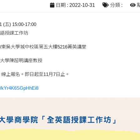
日期 : 2022-10-31
分類 :
點
) 15:00-17:00
語授課工作坊
/東吳大學城中校區第五大樓5216菁英講堂
大學陳超明講座教授
 線上報名。即日起至11月7日止。
cyWkYr4K6SGpHhEi8