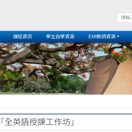
課程資訊
學生自學資源
EMI教師資源
」
「全英語授課工作坊」