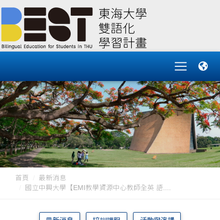
首頁
最新消息
國立中興大學【EMI教學資源中心教師全英 語....