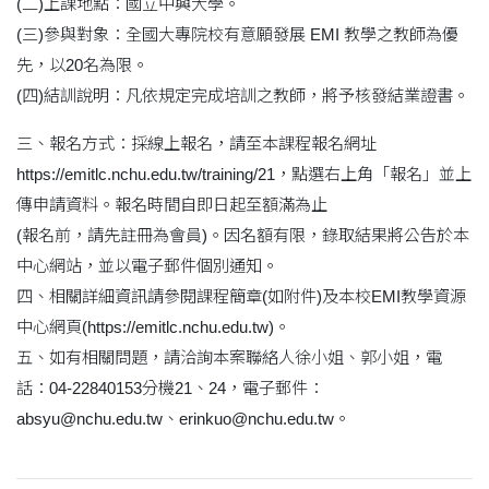
(二)上課地點：國立中興大學。
(三)參與對象：全國大專院校有意願發展 EMI 教學之教師為優
先，以20名為限。
(四)結訓說明：凡依規定完成培訓之教師，將予核發結業證書。
三、報名方式：採線上報名，請至本課程報名網址
https://emitlc.nchu.edu.tw/training/21，點選右上角「報名」並上
傳申請資料。報名時間自即日起至額滿為止
(報名前，請先註冊為會員)。因名額有限，錄取結果將公告於本
中心網站，並以電子郵件個別通知。
四、相關詳細資訊請參閱課程簡章(如附件)及本校EMI教學資源
中心網頁(https://emitlc.nchu.edu.tw)。
五、如有相關問題，請洽詢本案聯絡人徐小姐、郭小姐，電
話：04-22840153分機21、24，電子郵件：
absyu@nchu.edu.tw、erinkuo@nchu.edu.tw。