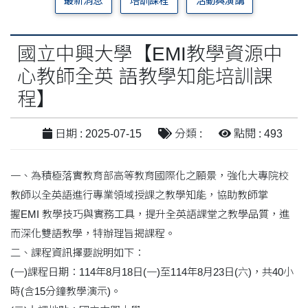
最新消息
培訓課程
活動與演講
國立中興大學【EMI教學資源中
心教師全英 語教學知能培訓課
程】
日期 : 2025-07-15
分類 :
點閱 : 493
一、為積極落實教育部高等教育國際化之願景，強化大專院校
教師以全英語進行專業領域授課之教學知能，協助教師掌
握EMI 教學技巧與實務工具，提升全英語課堂之教學品質，進
而深化雙語教學，特辦理旨揭課程。
二、課程資訊擇要說明如下：
(一)課程日期：114年8月18日(一)至114年8月23日(六)，共40小
時(含15分鐘教學演示)。