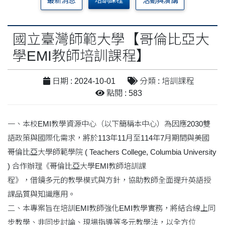
培訓課程
最新消息
活動與演講
國立臺灣師範大學【哥倫比亞大
學EMI教師培訓課程】
日期 : 2024-10-01
分類 : 培訓課程
點閱 : 583
一、本校EMI教學資源中心（以下簡稱本中心）為因應2030雙
語政策與國際化需求，將於113年11月至114年7月期間與美國
哥倫比亞大學師範學院 ( Teachers College, Columbia University
) 合作辦理《哥倫比亞大學EMI教師培訓課
程》，借鏡多元的教學模式與方針，協助教師全面提升英語授
課品質與知識應用。
二、本專案旨在培訓EMI教師強化EMI教學實務，將結合線上同
步教學、非同步討論、現場指導等多元教學法，以全方位