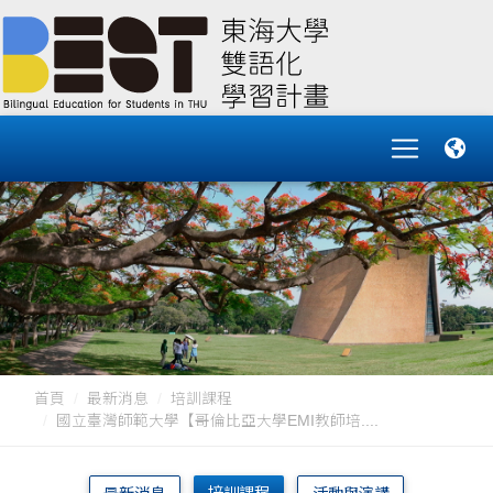
首頁
最新消息
培訓課程
國立臺灣師範大學【哥倫比亞大學EMI教師培....