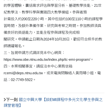
的學習體驗，囊括需求評估與學習分析、基礎教學技能、21世
紀教學法、教學科學與實踐四大教學模組。參與者預
計需投入約200至220小時，其中包括約100至110小時的課程學
習時間，及額外準備作業、研究與考察之時間。參加教師須具
備良好的英語能力，並能全程參與課程及完成相
關研究。申請截止日期為2024年10月20日，歡迎符合條件的教
師踴躍報名。
三、旨揭申請方式請詳見本中心網頁：
https://www.obe.ntnu.edu.tw/index.php/tc-emi-program/。
四、本案相關事宜，請逕洽本中心業務信箱
rcemi@deps.ntnu.edu.tw，或來電詢問聯絡人黃雨晴小姐，電
話：02-7749-5922。
下一則
國立中興大學【談EMI課程中多元文化學生參與之
課堂管理】