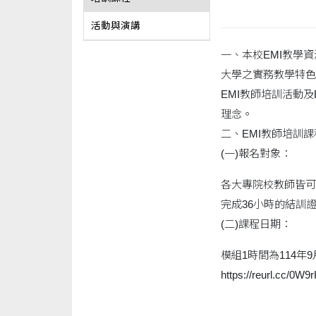
活動與演講
一、本校EMI教學資
大學之實務教學特色，
EMI教師培訓活動及
理念。
二、EMI教師培訓
(一)報名對象：
各大專院校教師皆可
完成36小時的結訓
(二)課程日期：
模組1時間為114年9月
https://reurl.c