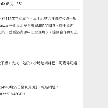
點閱 : 351
程，於113年正式成立。本中心結合技職院校與一般
Taiwan學術交流基金會EMI顧問團隊，聯手舉辦
及學生知能，並透過資源中心資源共享，達到合作共好之
子版。完成三階段36小時培訓課程，可獲得認證
間為114年9月23日至10月9日，報名網址：
rl.cc/GN43GD。