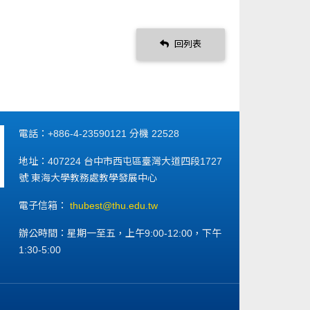
回列表
電話：+886-4-23590121 分機 22528
地址：407224 台中市西屯區臺灣大道四段1727
號 東海大學教務處教學發展中心
電子信箱：
thubest@thu.edu.tw
辦公時間：星期一至五，上午9:00-12:00，下午
1:30-5:00