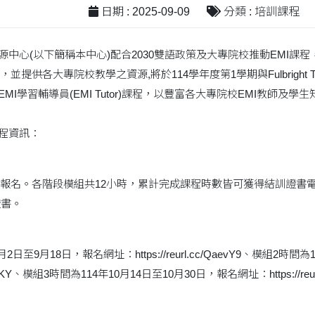
日期 : 2025-09-09
分類 : 培訓課程
源中心(以下簡稱本中心)配合2030雙語政策及大專院校推動EMI課
並提供各大專院校教學之資源,將於114學年度第1學期與Fulbright 
EMI學習輔導員(EMI Tutor)課程，以豐富各大專院校EMI教師
課程資訊：
報名。各階段模組共12小時，累計完成課程時數皆可獲得結訓證書電
證書。
2日至9月18日，報名網址：https://reurl.cc/QaevY9、模組2時
c/0W9rKY、模組3時間為114年10月14日至10月30日，報名網址：https://reu