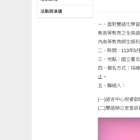
活動與演講
一、面對雙語化學習
焦高等教育之全英語
內高等教育師生順利
二、時間：113年5
三、地點：國立臺北
四、報名方式：採線上報名
止。
五、聯絡人：
(一)語言中心倪睿歆助
(二)雙語辦公室查該莉