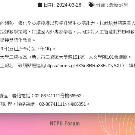
日期 : 2024-03-28
分類 : 最新消息
的趨勢，優化全英語授課以及提升學生英語能力，以栽培雙語專業
授課教學策略，特邀國內外專家學者，共同探討人工智慧對於EMI
銜接雙語化教育。
月3日(五)上午9時至下午1時。
大學三峽校區（新北市三峽區大學路151號）人文學院101會議廳。
，敬請點選連結https://forms.gle/XSn8RRn28FU1ySX
理，聯絡電話：02-86741111分機66952。
助理，聯絡電話：02-86741111分機66951。