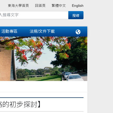
東海大學首頁
回首頁
繁體中文
English
活動專區
法規/文件下載
略的初步探討】