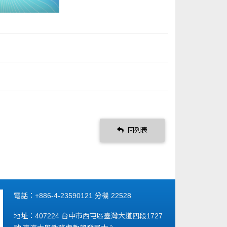
回列表
電話：+886-4-23590121 分機 22528
地址：407224 台中市西屯區臺灣大道四段1727