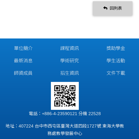
回列表
單位簡介
課程資訊
獎助學金
最新消息
學術研究
學生活動
師資成員
招生資訊
文件下載
電話：+886-4-23590121 分機 22528
地址：407224 台中市西屯區臺灣大道四段1727號 東海大學教
務處教學發展中心