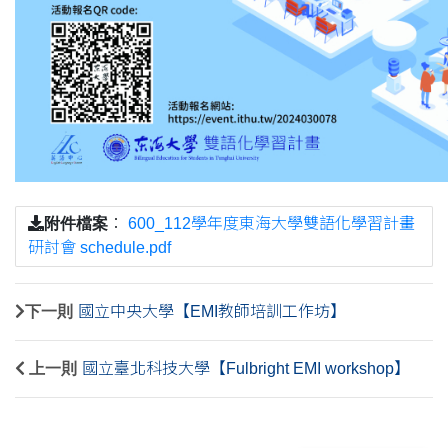
附件檔案
：
600_112學年度東海大學雙語化學習計畫
研討會 schedule.pdf
下一則
國立中央大學【EMI教師培訓工作坊】
上一則
國立臺北科技大學【Fulbright EMI workshop】