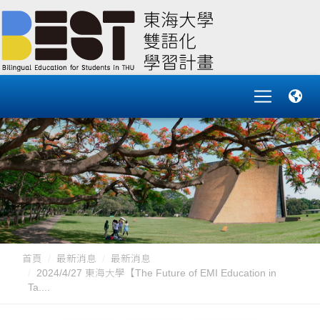
首頁
最新消息
最新消息
2024/4/27 東海大學【The Future of EMI Education in
Ta....