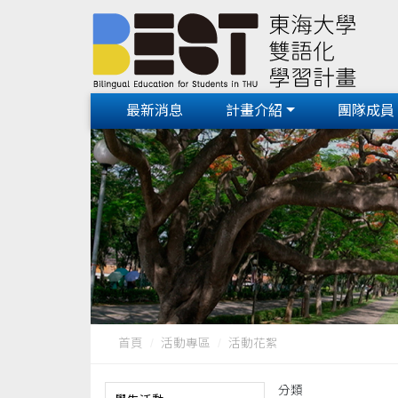
最新消息
計畫介紹
團隊成員
首頁
活動專區
活動花絮
分類