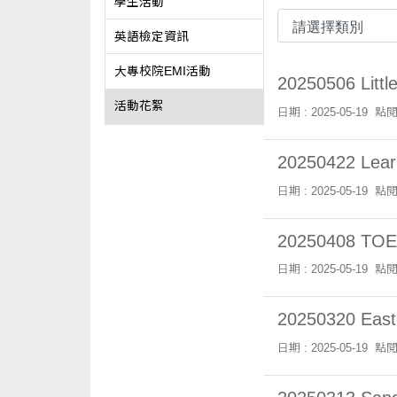
學生活動
英語檢定資訊
大專校院EMI活動
20250506 Littl
活動花絮
日期 : 2025-05-19
點閱
20250422 Lear
日期 : 2025-05-19
點閱
20250408 TOEI
日期 : 2025-05-19
點閱
20250320 East
日期 : 2025-05-19
點閱