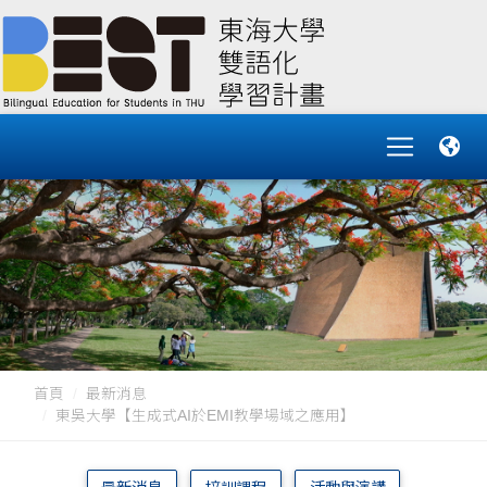
首頁
最新消息
東吳大學【生成式AI於EMI教學場域之應用】