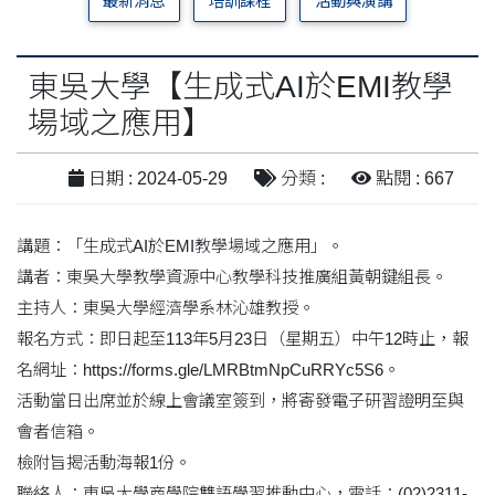
最新消息
培訓課程
活動與演講
東吳大學【生成式AI於EMI教學
場域之應用】
日期 : 2024-05-29
分類 :
點閱 : 667
講題：「生成式AI於EMI教學場域之應用」。
講者：東吳大學教學資源中心教學科技推廣組黃朝鍵組長。
主持人：東吳大學經濟學系林沁雄教授。
報名方式：即日起至113年5月23日（星期五）中午12時止，報
名網址：https://forms.gle/LMRBtmNpCuRRYc5S6。
活動當日出席並於線上會議室簽到，將寄發電子研習證明至與
會者信箱。
檢附旨揭活動海報1份。
聯絡人：東吳大學商學院雙語學習推動中心，電話：(02)2311-