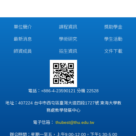
單位簡介
課程資訊
獎助學金
最新消息
學術研究
學生活動
師資成員
招生資訊
文件下載
電話：+886-4-23590121 分機 22528
地址：407224 台中市西屯區臺灣大道四段1727號 東海大學教
務處教學發展中心
電子信箱：
thubest@thu.edu.tw
辦公時間：星期一至五，上午9:00-12:00，下午1:30-5:00