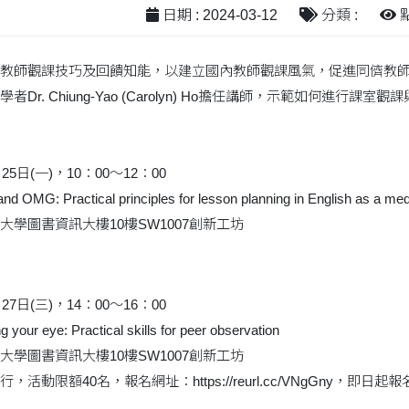
日期 : 2024-03-12
分類 :
點
教師觀課技巧及回饋知能，以建立國內教師觀課風氣，促進同儕教師
r. Chiung-Yao (Carolyn) Ho擔任講師，示範如何進行課室觀
5日(一)，10：00～12：00
MG: Practical principles for lesson planning in English as a medi
學圖書資訊大樓10樓SW1007創新工坊
7日(三)，14：00～16：00
ur eye: Practical skills for peer observation
學圖書資訊大樓10樓SW1007創新工坊
動限額40名，報名網址：https://reurl.cc/VNgGny，即日起報