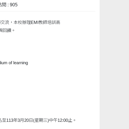
閱 : 905
交流，本校辦理EMI教師培訓高
課與回饋。
um of learning
名至113年3月20日(星期三)中午12:00止。