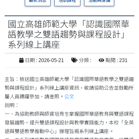
最新消息
培訓課程
活動與演講
國立高雄師範大學「認識國際華
語教學之雙語趨勢與課程設計」
系列線上講座
日期 : 2026-05-21
分類 :
點閱 : 231
主旨：檢送國立高雄師範大學「認識國際華語教學之雙語趨
勢與課程設計」系列線上講座資訊，敬請協助公告並鼓勵所
屬人員踴躍參加，請查照。
公文
說明：
一、為協助教師與師資培育生掌握國際華語教育與雙語課程
發展趨勢，提升雙語課程設計與教學實踐能力，本校「全英
語與雙語教學推動中心」辦理旨揭系列線上講座。