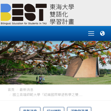
首頁
最新消息
國立高雄師範大學「認識國際華語教學之雙....