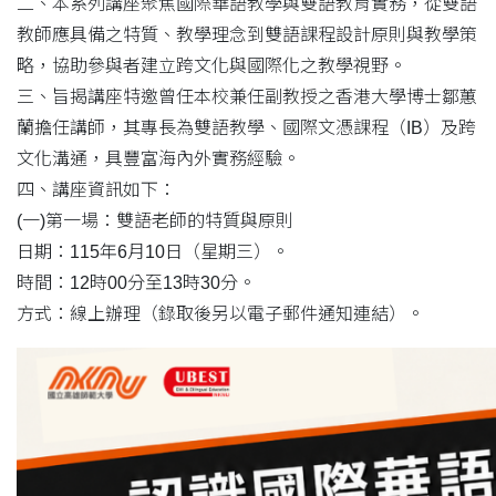
二、本系列講座聚焦國際華語教學與雙語教育實務，從雙語
教師應具備之特質、教學理念到雙語課程設計原則與教學策
略，協助參與者建立跨文化與國際化之教學視野。
三、旨揭講座特邀曾任本校兼任副教授之香港大學博士鄒蕙
蘭擔任講師，其專長為雙語教學、國際文憑課程（IB）及跨
文化溝通，具豐富海內外實務經驗。
四、講座資訊如下：
(一)第一場：雙語老師的特質與原則
日期：115年6月10日（星期三）。
時間：12時00分至13時30分。
方式：線上辦理（錄取後另以電子郵件通知連結）。