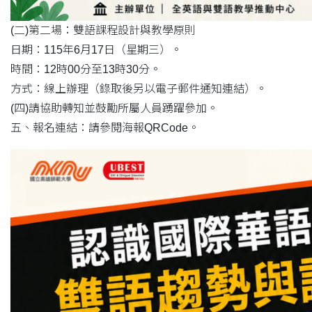
(二)第二場：雙語課程設計與教學原則
日期：115年6月17日（星期三）。
時間：12時00分至13時30分。
方式：線上辦理（錄取後另以電子郵件通知連結）。
(四)請協助轉知並鼓勵所屬人員踴躍參加。
五、報名連結：請參閱海報QRCode。