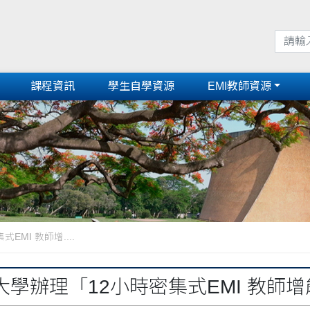
課程資訊
學生自學資源
EMI教師資源
MI 教師增....
大學辦理「12小時密集式EMI 教師