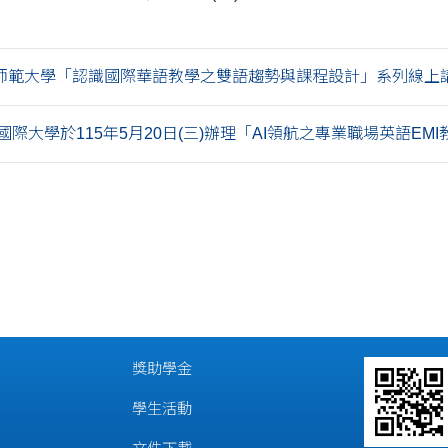
師範大學「認識國際華語教學之雙語趨勢與課程設計」系列線上講..
際大學於115年5月20日(三)辦理「AI領航之專業職場英語EMI教學
獎助學金
學生活動