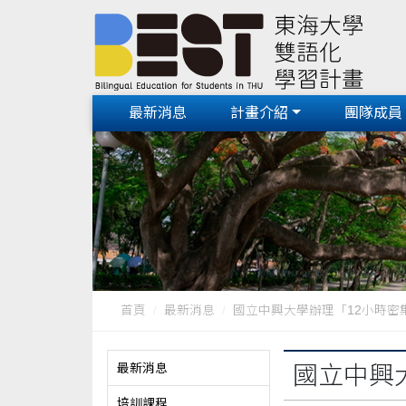
最新消息
計畫介紹
團隊成員
首頁
最新消息
國立中興大學辦理「12小時密集式E
最新消息
國立中興
培訓課程