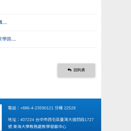
..
路....
回列表
電話：+886-4-23590121 分機 22528
地址：407224 台中市西屯區臺灣大道四段1727
號 東海大學教務處教學發展中心